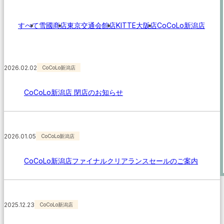
すべて
雪國商店
東京交通会館店
KITTE大阪店
CoCoLo新潟店
2026.02.02
CoCoLo新潟店
CoCoLo新潟店 閉店のお知らせ
2026.01.05
CoCoLo新潟店
CoCoLo新潟店ファイナルクリアランスセールのご案内
2025.12.23
CoCoLo新潟店