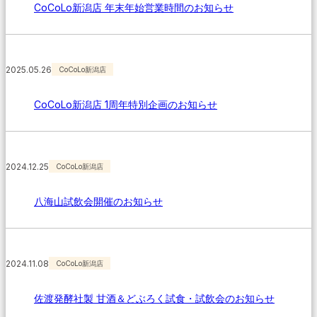
CoCoLo新潟店 年末年始営業時間のお知らせ
2025.05.26
CoCoLo新潟店
CoCoLo新潟店 1周年特別企画のお知らせ
2024.12.25
CoCoLo新潟店
八海山試飲会開催のお知らせ
2024.11.08
CoCoLo新潟店
佐渡発酵社製 甘酒＆どぶろく試食・試飲会のお知らせ