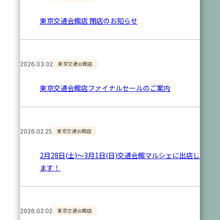
東京交通会館店 閉店のお知らせ
東京交通会館店
2026.03.02
東京交通会館店ファイナルセールのご案内
東京交通会館店
2026.02.25
2月28日(土)～3月1日(日)交通会館マルシェに出店し
ます！
東京交通会館店
2026.02.02