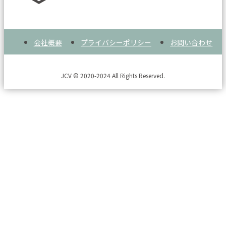
会社概要
プライバシーポリシー
お問い合わせ
JCV © 2020-2024 All Rights Reserved.