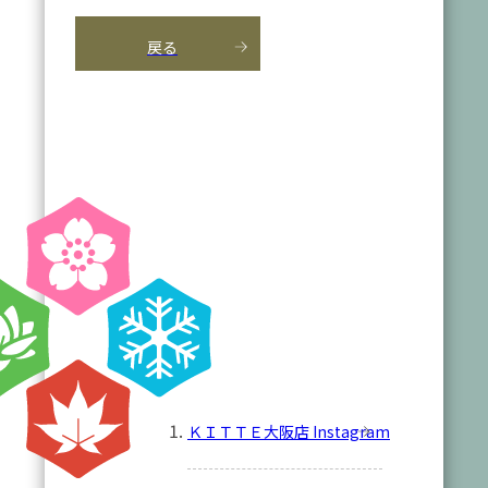
戻る
ＫＩＴＴＥ大阪店 Instagram