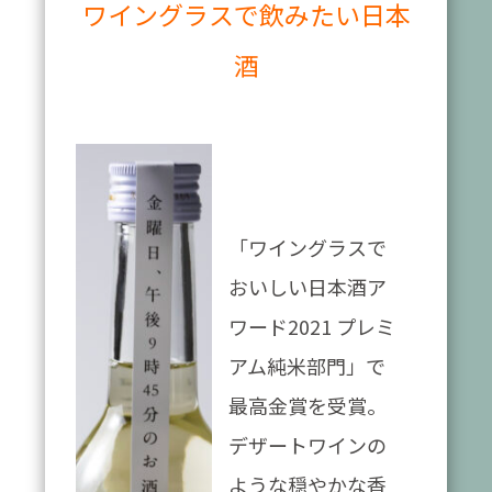
ワイングラスで飲みたい日本
酒
「ワイングラスで
おいしい日本酒ア
ワード2021 プレミ
アム純米部門」で
最高金賞を受賞。
デザートワインの
ような穏やかな香