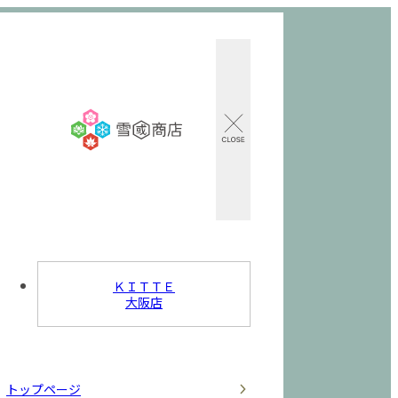
ＫＩＴＴＥ
大阪店
トップページ