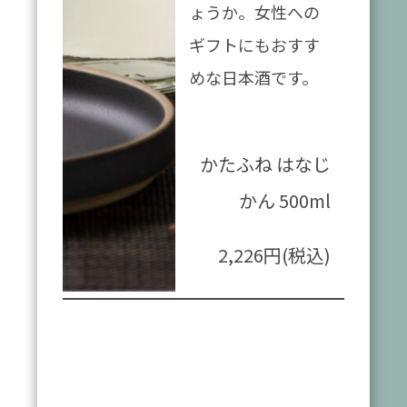
ょうか。女性への
ギフトにもおすす
めな日本酒です。
かたふね はなじ
かん 500ml
2,226円(税込)