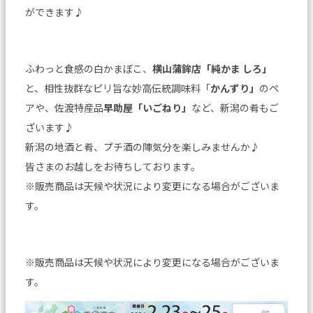
ができます♪
ふわっと食感の白かまぼこ、
横山蒲鉾店「純かま しろ」
と、相性抜群なピリ旨な妙高伝統調味料「
かんずり」
のペ
アや、佐渡特産品
早助屋「いごねり」
など、新潟の肴もご
ざいます♪
新潟の地酒と肴、プチ酒の陣気分を楽しみませんか♪
皆さまのお越しをお待ちしております。
※販売商品は天候や状況により変更になる場合がございま
す。
※販売商品は天候や状況により変更になる場合がございま
す。