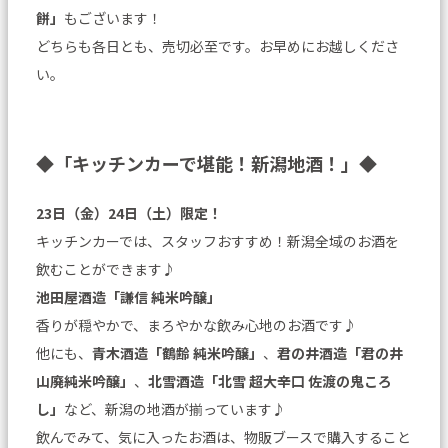
餅」
もございます！
どちらも各日とも、売切必至です。お早めにお越しくださ
い。
◆「キッチンカーで堪能！新潟地酒！」◆
23日（金）24日（土）限定！
キッチンカーでは、スタッフおすすめ！新潟全域のお酒を
飲むことができます♪
池田屋酒造「謙信 純米吟醸」
香りが穏やかで、まろやかな飲み心地のお酒です♪
他にも、
青木酒造「鶴齢 純米吟醸」
、
君の井酒造「君の井
山廃純米吟醸」
、
北雪酒造「北雪 超大辛口 佐渡の鬼ころ
し」
など、新潟の地酒が揃っています♪
飲んでみて、気に入ったお酒は、物販ブースで購入すること