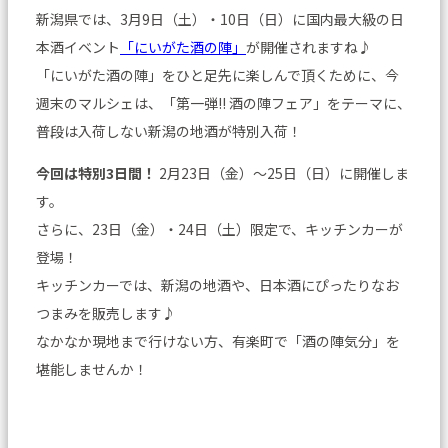
新潟県では、3月9日（土）・10日（日）に国内最大級の日
本酒イベント
「にいがた酒の陣」
が開催されますね♪
「にいがた酒の陣」をひと足先に楽しんで頂くために、今
週末のマルシェは、「第一弾!! 酒の陣フェア」をテーマに、
普段は入荷しない新潟の地酒が特別入荷！
今回は特別3日間！
2月23日（金）～25日（日）に開催しま
す。
さらに、23日（金）・24日（土）限定で、キッチンカーが
登場！
キッチンカーでは、新潟の地酒や、日本酒にぴったりなお
つまみを販売します♪
なかなか現地まで行けない方、有楽町で「酒の陣気分」を
堪能しませんか！