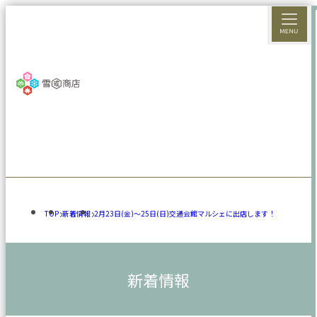
TOP
新着情報
2月23日(金)～25日(日)交通会館マルシェに出店します！
新着情報