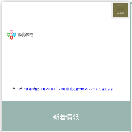
TOP
新着情報
11月29日(土)～30日(日)交通会館マルシェに出店します！
新着情報