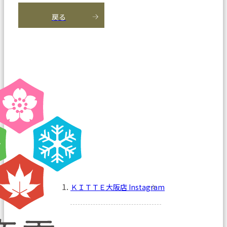
戻る
ＫＩＴＴＥ大阪店 Instagram