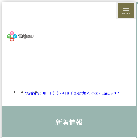
TOP
新着情報
1月25日(土)～26日(日)交通会館マルシェに出店します！
新着情報