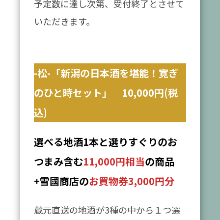
予定数に達し次第、受付終了とさせて
いただきます。
-松-「新潟の日本酒を堪能！寛ぎ
のひと時セット」 10,000円(税
込)
選べる地酒1本と選りすぐりのお
つまみ含む
11,000円相当
の商品
+雪國商店の
お買物券3,000円分
蔵元直送の地酒が3種の中から１つ選