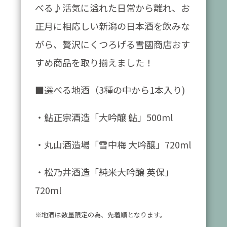
べる♪活気に溢れた日常から離れ、お
正月に相応しい新潟の日本酒を飲みな
がら、贅沢にくつろげる雪國商店おす
すめ商品を取り揃えました！
■選べる地酒（3種の中から1本入り)
・鮎正宗酒造「大吟醸 鮎」500ml
・丸山酒造場「雪中梅 大吟醸」720ml
・松乃井酒造「純米大吟醸 英保」
720ml
※地酒は数量限定の為、先着順となります。