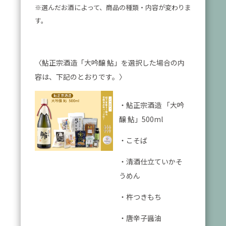
※選んだお酒によって、商品の種類・内容が変わりま
す。
〈鮎正宗酒造「大吟醸 鮎」を選択した場合の内
容は、下記のとおりです。〉
・鮎正宗酒造 「大吟
醸 鮎」500ml
・こそば
・清酒仕立ていかそ
うめん
・杵つきもち
・唐辛子醤油