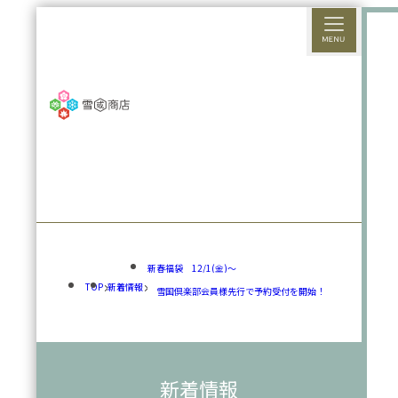
新春福袋 12/1(金)～
TOP
新着情報
雪国倶楽部会員様先行で予約受付を開始！
新着情報