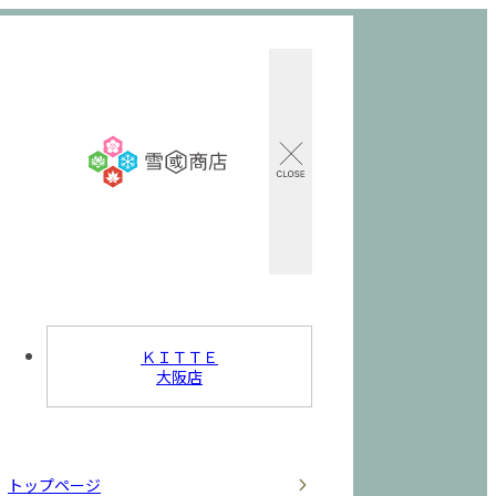
ＫＩＴＴＥ
大阪店
トップページ