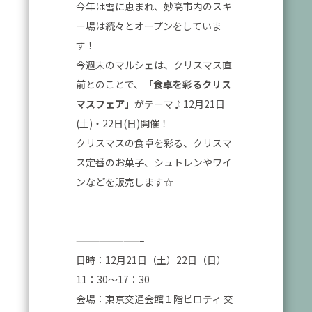
今年は雪に恵まれ、妙高市内のスキ
ー場は続々とオープンをしていま
す！
今週末のマルシェは、クリスマス直
前とのことで、
「食卓を彩るクリス
マスフェア」
がテーマ♪12月21日
(土)・22日(日)開催！
クリスマスの食卓を彩る、クリスマ
ス定番のお菓子、シュトレンやワイ
ンなどを販売します☆
————————–
日時：12月21日（土）22日（日）
11：30～17：30
会場：東京交通会館１階ピロティ 交