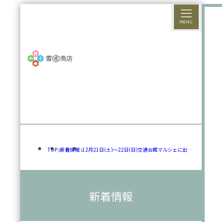
TOP
新着情報
12月21日(土)～22日(日)交通会館マルシェに出店
します！
新着情報