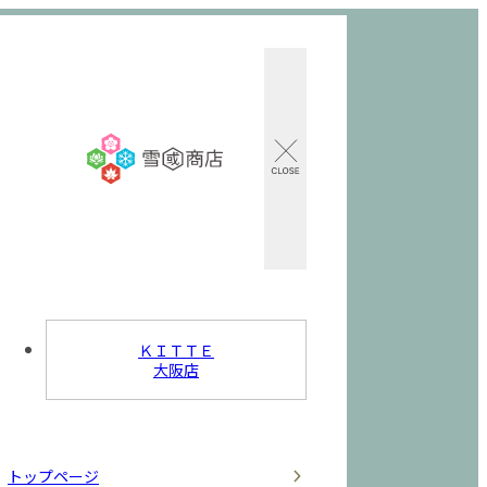
ＫＩＴＴＥ
大阪店
トップページ