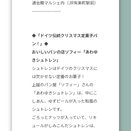
通会館マルシェ内（JR有楽町駅前）
————————–
◆「ドイツ伝統クリスマス定菓子パ
ン！」◆
おいしいパンの店ソフィー「あわゆ
きシュトレン」
シュトレンはドイツのクリスマスに
は欠かせない定番のお菓子！
上越のパン屋「ソフィー」さんの
「あわゆきシュトレン」は、中にこ
しあん、ゆずピールが入った和風の
シュトレンです。
ごろっとナッツが入っていて、リキ
ュールがしみこんだシュトレンは、