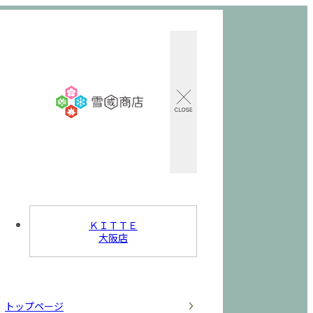
ＫＩＴＴＥ
大阪店
トップページ