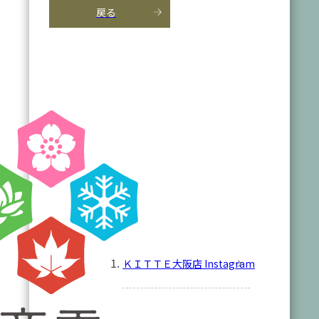
戻る
ＫＩＴＴＥ大阪店 Instagram