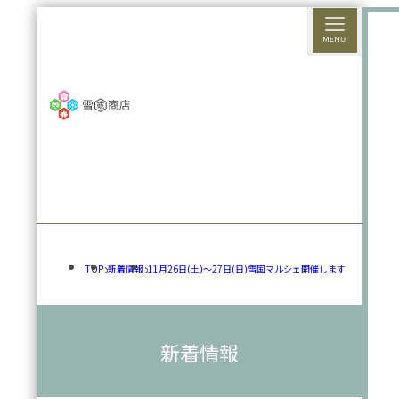
TOP
新着情報
11月26日(土)～27日(日)雪国マルシェ開催します
新着情報