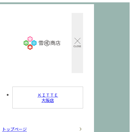
ＫＩＴＴＥ
大阪店
トップページ