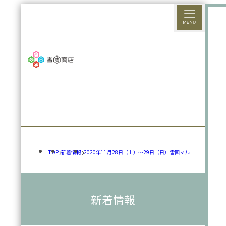
TOP
新着情報
2020年11月28日（土）～29日（日）雪国マルシ
ェ開催します！
新着情報