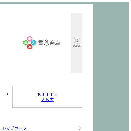
ＫＩＴＴＥ
大阪店
トップページ