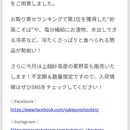
をご用意しました。
お取り寄せランキングで第1位を獲得した“妙
高こそば”や、塩分補給にお漬物、水出しでき
る冷茶など、冷たくさっぱりと食べられる商
品が勢揃い！
さらに今月は上越妙高産の夏野菜も販売いた
します！不定期＆数量限定ですので、入荷情
報はぜひSNSをチェックしてください！
◇Facebook：
https://www.facebook.com/yukigunishouten/
◇Instagram：
https://www.instagram.com/yukiguni_shouten/