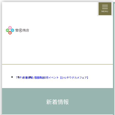
TOP
新着情報
雪國商店8月イベント【ひんやりグルメフェア】
新着情報