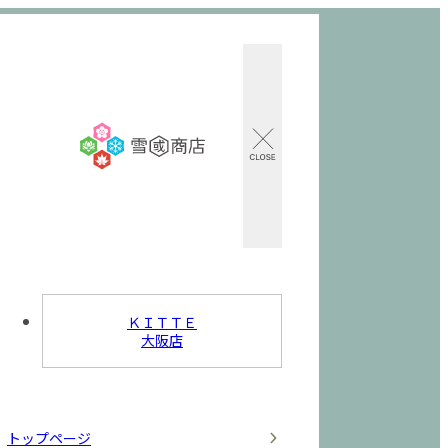
ＫＩＴＴＥ
大阪店
トップページ