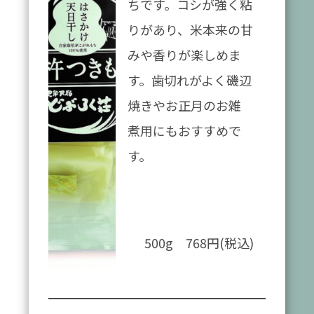
ちです。コシが強く粘
りがあり、米本来の甘
みや香りが楽しめま
す。歯切れがよく磯辺
焼きやお正月のお雑
煮用にもおすすめで
す。
500g 768円(税込)