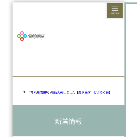
TOP
新着情報
商品入荷しました【農家民宿 どぶろく荘】
新着情報