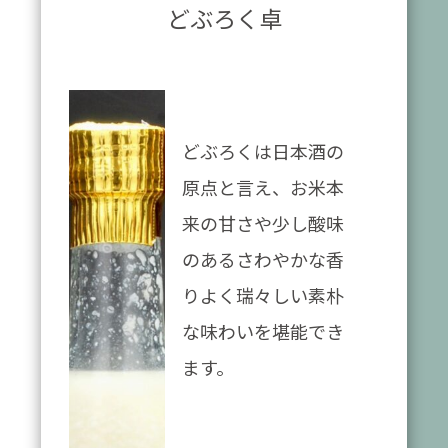
どぶろく卓
どぶろくは日本酒の
原点と言え、お米本
来の甘さや少し酸味
のあるさわやかな香
りよく瑞々しい素朴
な味わいを堪能でき
ます。