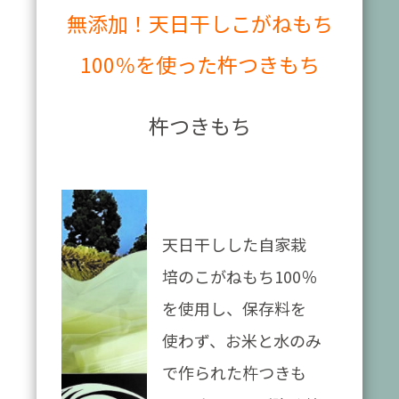
無添加！天日干しこがねもち
100％を使った杵つきもち
杵つきもち
天日干しした自家栽
培のこがねもち100％
を使用し、保存料を
使わず、お米と水のみ
で作られた杵つきも