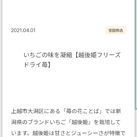
2021.04.01
雪國商店
いちごの味を凝縮【越後姫フリーズ
ドライ苺】
上越市大潟区にある「苺の花ことば」では新
潟県のブランドいちご「越後姫」を栽培して
います。越後姫は甘さとジューシーさが特徴で