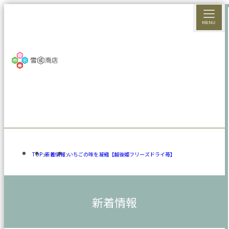
TOP
新着情報
いちごの味を凝縮【越後姫フリーズドライ苺】
新着情報