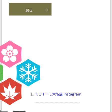
戻る
ＫＩＴＴＥ大阪店 Instagram